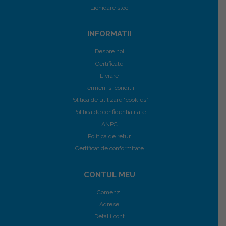
Lichidare stoc
INFORMATII
Despre noi
Certificate
Livrare
Termeni si conditii
Politica de utilizare “cookies”
Politica de confidentialitate
ANPC
Politica de retur
Certificat de conformitate
CONTUL MEU
Comenzi
Adrese
Detalii cont