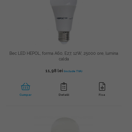
Bec LED HEPOL, forma A60, E27, 12W, 25000 ore, lumina
calda
11,98
lei
Cumpar
Detalii
Fisa