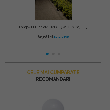
Lampă LED solară HALO, 3W, 260 lm, IP65
82,28
lei
CELE MAI CUMPARATE
RECOMANDARI