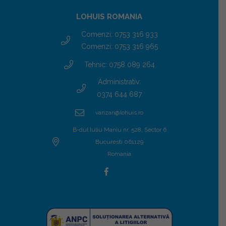
LOHUIS ROMANIA
Comenzi: 0753 316 933
Comenzi: 0753 316 965
Tehnic: 0758 089 264
Administrativ:
0374 644 687
vanzari@lohuis.ro
B-dul Iuliu Maniu nr. 528, Sector 6
Bucuresti 061129
Romania