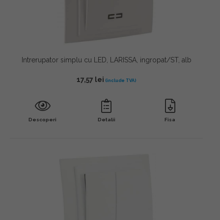
Intrerupator simplu cu LED, LARISSA, ingropat/ST, alb
17,57
lei
Descoperi
Detalii
Fisa