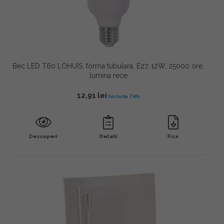
Bec LED T60 LOHUIS, forma tubulara, E27, 12W, 25000 ore,
lumina rece
12,91
lei
Descoperi
Detalii
Fisa