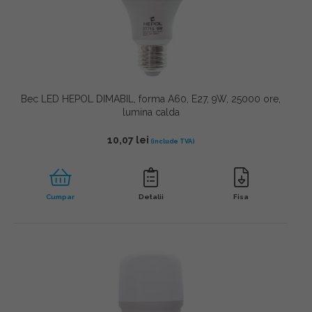
Bec LED HEPOL DIMABIL, forma A60, E27, 9W, 25000 ore,
lumina calda
10,07
lei
Cumpar
Detalii
Fisa