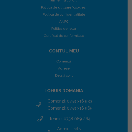
Termeni si conditii
Politica de utilizare “cookies”
Politica de confidentialitate
ANPC
Politica de retur
Certificat de conformitate
CONTUL MEU
Comenzi
Adrese
Detalii cont
LOHUIS ROMANIA
Comenzi: 0753 316 933
Comenzi: 0753 316 965
Tehnic: 0758 089 264
Administrativ: