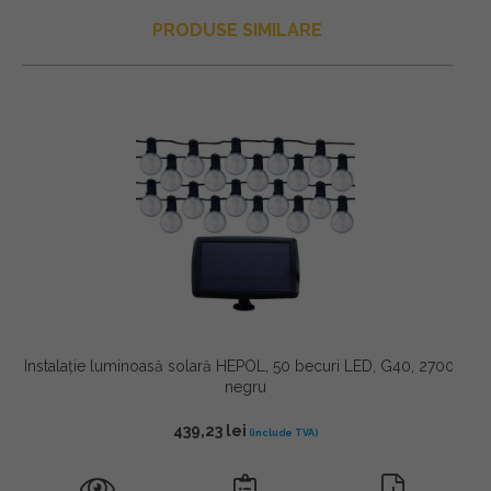
PRODUSE SIMILARE
Instalație luminoasă solară HEPOL, 50 becuri LED, G40, 2700K,
negru
439,23
lei