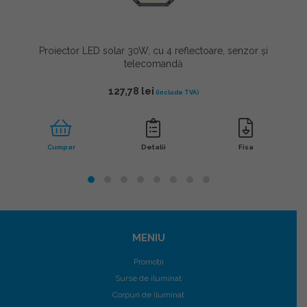
Proiector LED solar 30W, cu 4 reflectoare, senzor și
telecomandă
127,78
lei
Cumpar
Detalii
Fisa
MENIU
Promoții
Surse de iluminat
Corpuri de iluminat