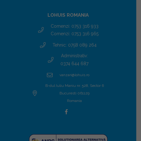
LOHUIS ROMANIA
Comenzi: 0753 316 933
Comenzi: 0753 316 965
Tehnic: 0758 089 264
Administrativ:
0374 644 687
vanzari@lohuis.ro
B-dul Iuliu Maniu nr. 528, Sector 6
Bucuresti 061129
Romania