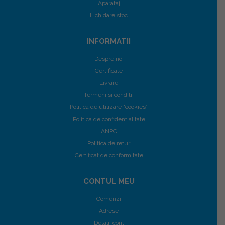
Aparataj
Lichidare stoc
INFORMATII
Despre noi
Certificate
Livrare
Termeni si conditii
Politica de utilizare “cookies”
Politica de confidentialitate
ANPC
Politica de retur
Certificat de conformitate
CONTUL MEU
Comenzi
Adrese
Detalii cont