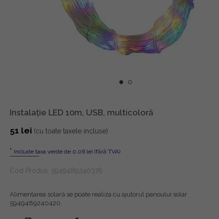
Instalație LED 10m, USB, multicoloră
51
lei
(cu toate taxele incluse)
"
Include taxa verde de 0,06 lei (fără TVA)
Cod Produs:
5949489240376
Alimentarea solară se poate realiza cu ajutorul panoului solar
5949489240420
.