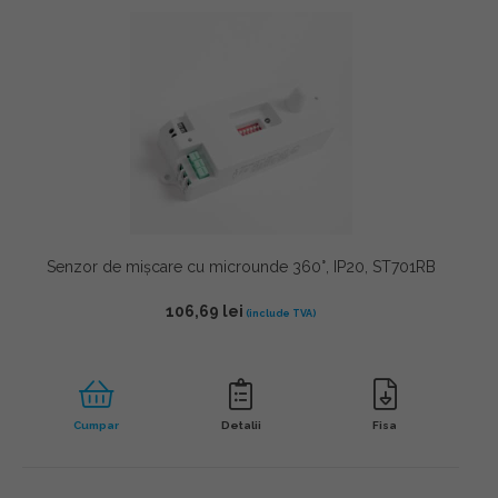
Senzor de mișcare cu microunde 360°, IP20, ST701RB
106,69
lei
Cumpar
Detalii
Fisa