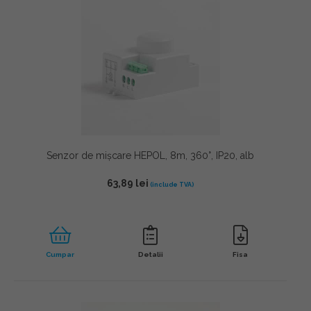
Senzor de mișcare HEPOL, 8m, 360°, IP20, alb
63,89
lei
Cumpar
Detalii
Fisa