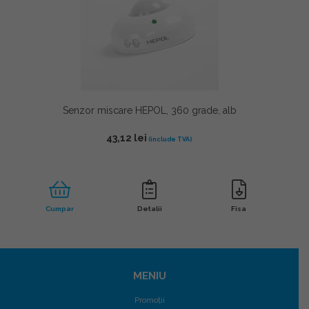
Senzor miscare HEPOL, 360 grade, alb
43,12
lei
Cumpar
Detalii
Fisa
MENIU
Promoții