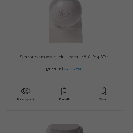
Senzor de mișcare mini aparent 180° IP44 ST11
51,11
lei
Descoperă
Detalii
Fisa