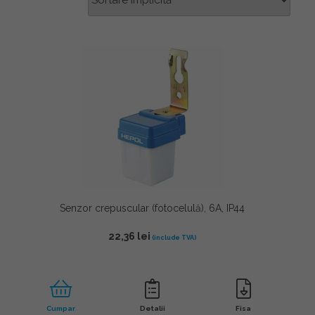
Senzor crepuscular (fotocelulă), 6A, IP44
22,36
lei
Cumpar
Detalii
Fisa