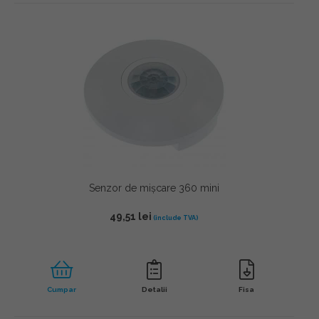
Senzor de mișcare 360 mini
49,51
lei
Cumpar
Detalii
Fisa