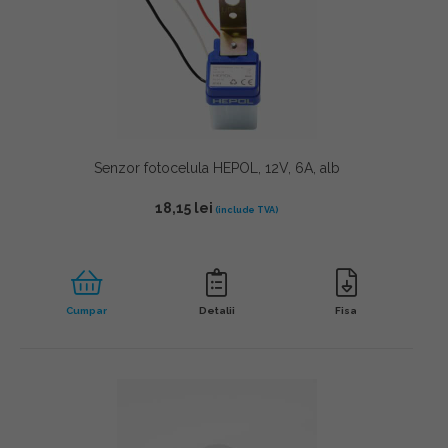
Senzor fotocelula HEPOL, 12V, 6A, alb
18,15
lei
Cumpar
Detalii
Fisa