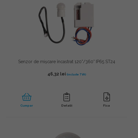
Senzor de mișcare încastrat 120°/360° IP65 ST24
46,32
lei
Cumpar
Detalii
Fisa