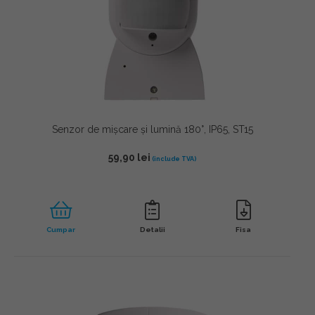
Senzor de mișcare și lumină 180°, IP65, ST15
59,90
lei
Cumpar
Detalii
Fisa