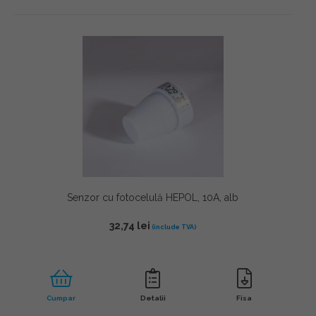
Senzor cu fotocelulă HEPOL, 10A, alb
32,74
lei
Cumpar
Detalii
Fisa