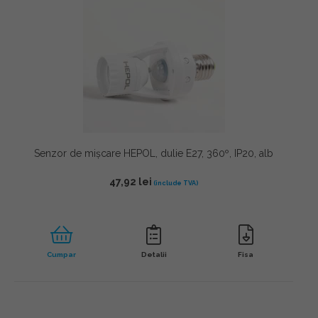
Senzor de mișcare HEPOL, dulie E27, 360º, IP20, alb
47,92
lei
Cumpar
Detalii
Fisa