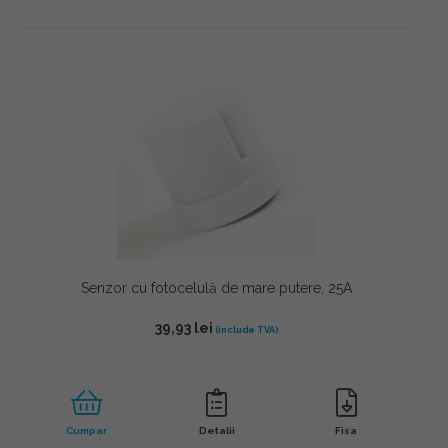
Senzor cu fotocelulă de mare putere, 25A
39,93
lei
Cumpar
Detalii
Fisa