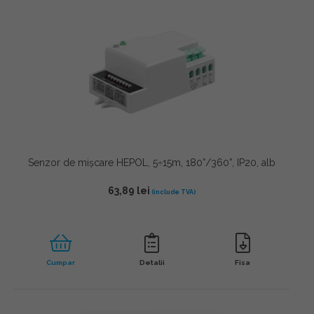
Senzor de mișcare HEPOL, 5÷15m, 180°/360°, IP20, alb
63,89
lei
Cumpar
Detalii
Fisa