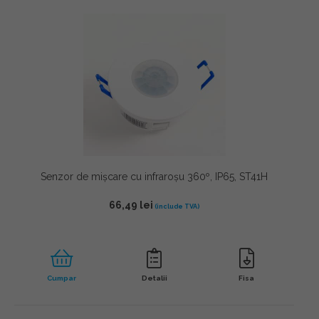
Senzor de mișcare cu infraroșu 360º, IP65, ST41H
66,49
lei
Cumpar
Detalii
Fisa