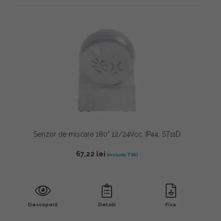
Senzor de mișcare 180° 12/24Vcc, IP44, ST11D
67,22
lei
Descoperă
Detalii
Fisa