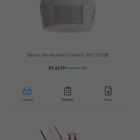
Senzor de mișcare si lumină 360° ST07B
97,43
lei
Cumpar
Detalii
Fisa