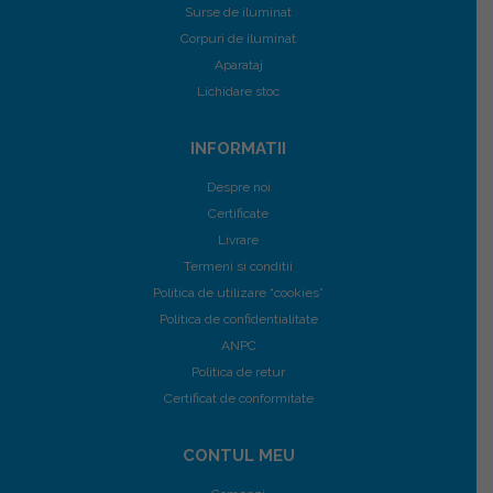
Surse de iluminat
Corpuri de iluminat
Aparataj
Lichidare stoc
INFORMATII
Despre noi
Certificate
Livrare
Termeni si conditii
Politica de utilizare “cookies”
Politica de confidentialitate
ANPC
Politica de retur
Certificat de conformitate
CONTUL MEU