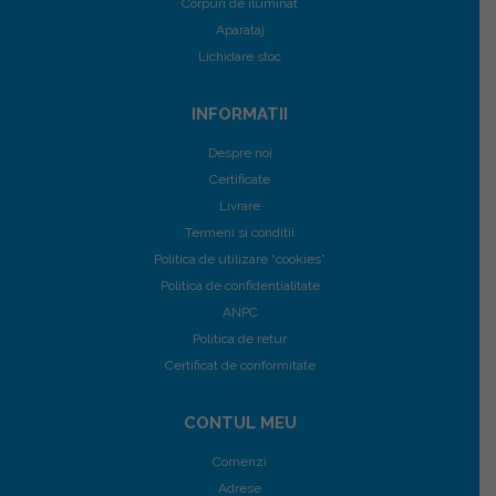
Corpuri de iluminat
Aparataj
Lichidare stoc
INFORMATII
Despre noi
Certificate
Livrare
Termeni si conditii
Politica de utilizare “cookies”
Politica de confidentialitate
ANPC
Politica de retur
Certificat de conformitate
CONTUL MEU
Comenzi
Adrese