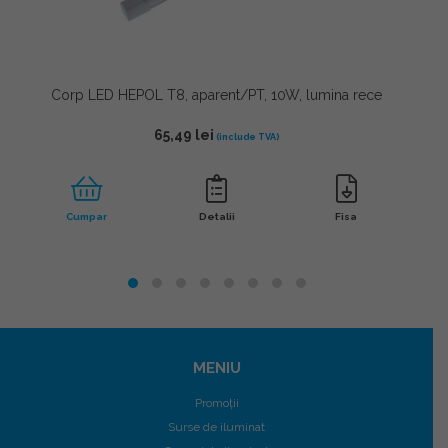
Corp LED HEPOL T8, aparent/PT, 10W, lumina rece
65,49
lei
Cumpar
Detalii
Fisa
MENIU
Promoții
Surse de iluminat