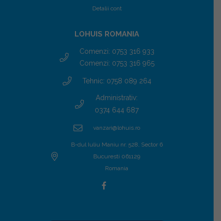
Detalii cont
LOHUIS ROMANIA
Comenzi: 0753 316 933
Comenzi: 0753 316 965
Tehnic: 0758 089 264
Administrativ:
0374 644 687
vanzari@lohuis.ro
B-dul Iuliu Maniu nr. 528, Sector 6
Bucuresti 061129
Romania