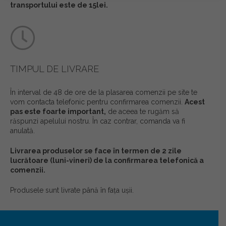
transportului este de 15lei.
TIMPUL DE LIVRARE
În interval de 48 de ore de la plasarea comenzii pe site te
vom contacta telefonic pentru confirmarea comenzii.
Acest
pas este foarte important,
de aceea te rugăm să
răspunzi apelului nostru. În caz contrar, comanda va fi
anulată.
Livrarea produselor se face în termen de 2 zile
lucrătoare (luni-vineri) de la confirmarea telefonică a
comenzii.
Produsele sunt livrate până în faţa uşii.