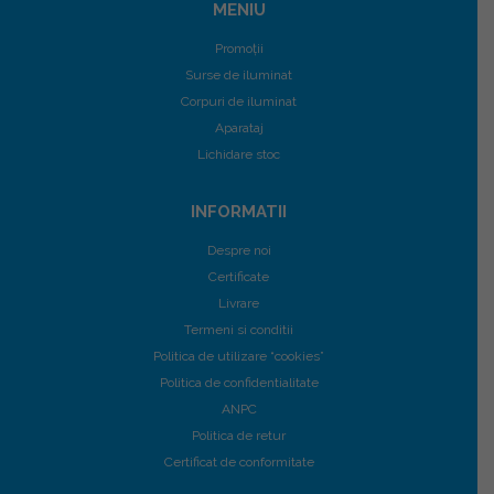
MENIU
Promoții
Surse de iluminat
Corpuri de iluminat
Aparataj
Lichidare stoc
INFORMATII
Despre noi
Certificate
Livrare
Termeni si conditii
Politica de utilizare “cookies”
Politica de confidentialitate
ANPC
Politica de retur
Certificat de conformitate