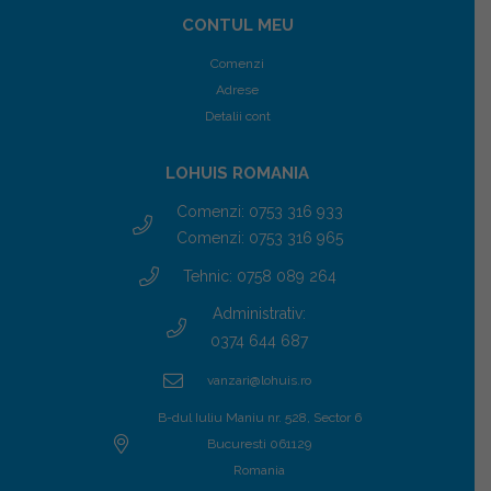
CONTUL MEU
Comenzi
Adrese
Detalii cont
LOHUIS ROMANIA
Comenzi: 0753 316 933
Comenzi: 0753 316 965
Tehnic: 0758 089 264
Administrativ:
0374 644 687
vanzari@lohuis.ro
B-dul Iuliu Maniu nr. 528, Sector 6
Bucuresti 061129
Romania