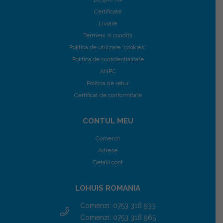
Certificate
Livrare
Termeni si conditii
Politica de utilizare “cookies”
Politica de confidentialitate
ANPC
Politica de retur
Certificat de conformitate
CONTUL MEU
Comenzi
Adrese
Detalii cont
LOHUIS ROMANIA
Comenzi: 0753 316 933
Comenzi: 0753 316 965