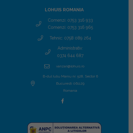
LOHUIS ROMANIA
Comenzi: 0753 316 933
Comenzi: 0753 316 965
Tehnic: 0758 089 264
Administrativ:
0374 644 687
vanzari@lohuis.ro
B-dul Iuliu Maniu nr. 528, Sector 6
Bucuresti 061129
Romania