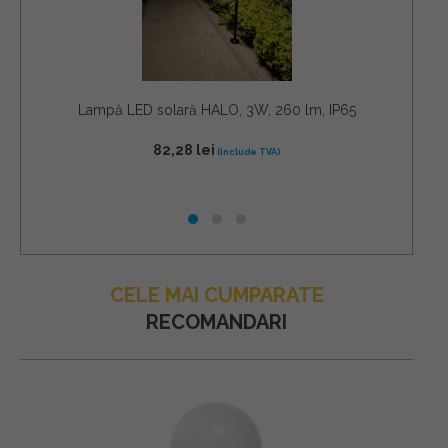
Lampă LED solară HALO, 3W, 260 lm, IP65
82,28
lei
CELE MAI CUMPARATE
RECOMANDARI