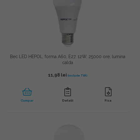
Bec LED HEPOL, forma A60, E27, 12W, 25000 ore, lumina
calda
11,98
lei
Cumpar
Detalii
Fisa