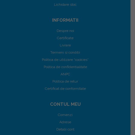
Lichidare stoc
INFORMATII
Despre noi
Certificate
Livrare
Termeni si conditii
Politica de utilizare “cookies”
Politica de confidentialitate
ANPC
Politica de retur
Certificat de conformitate
CONTUL MEU
Comenzi
Adrese
Detalii cont