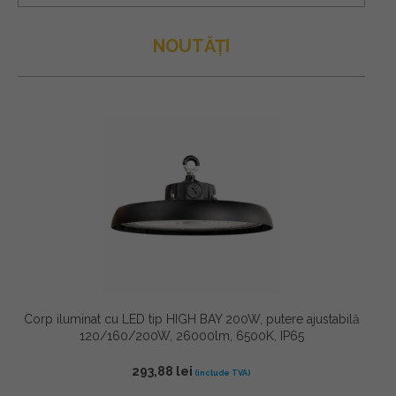
NOUTĂȚI
Corp iluminat cu LED tip HIGH BAY 200W, putere ajustabilă
120/160/200W, 26000lm, 6500K, IP65
293,88
lei