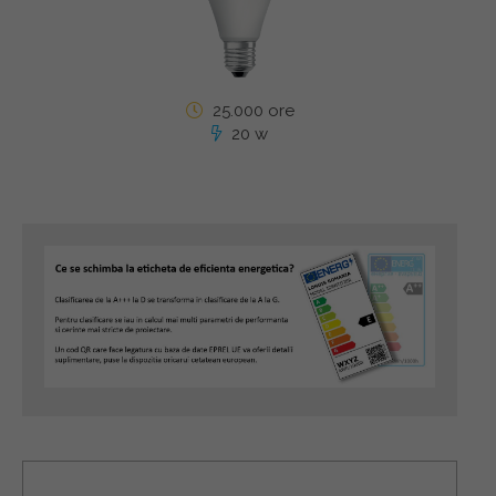
25.000 ore
20 w