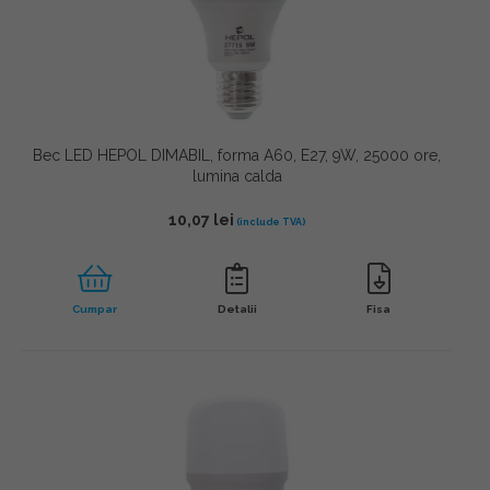
Bec LED HEPOL DIMABIL, forma A60, E27, 9W, 25000 ore,
lumina calda
10,07
lei
Cumpar
Detalii
Fisa