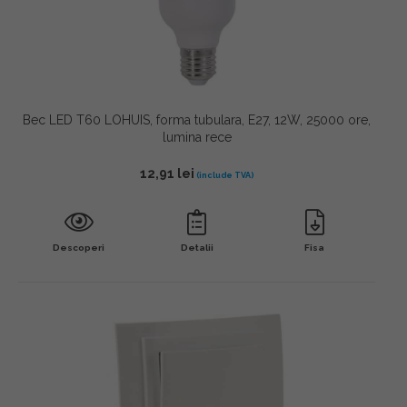
Bec LED T60 LOHUIS, forma tubulara, E27, 12W, 25000 ore,
lumina rece
12,91
lei
Descoperi
Detalii
Fisa