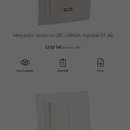
Intrerupator simplu cu LED, LARISSA, ingropat/ST, alb
17,57
lei
Descoperi
Detalii
Fisa