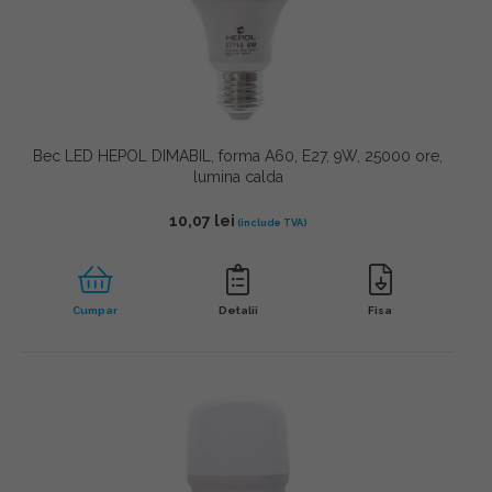
Bec LED HEPOL DIMABIL, forma A60, E27, 9W, 25000 ore,
lumina calda
10,07
lei
Cumpar
Detalii
Fisa