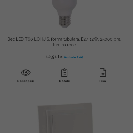
Bec LED T60 LOHUIS, forma tubulara, E27, 12W, 25000 ore,
lumina rece
12,91
lei
Descoperi
Detalii
Fisa