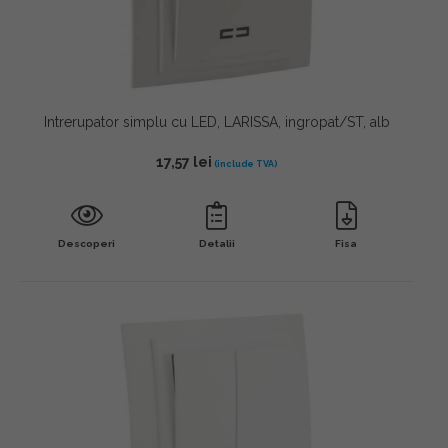
Intrerupator simplu cu LED, LARISSA, ingropat/ST, alb
17,57
lei
Descoperi
Detalii
Fisa