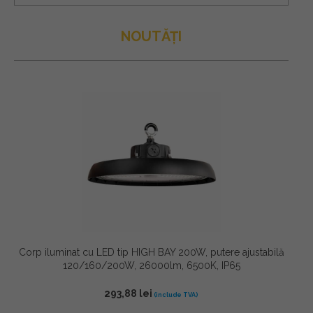
NOUTĂȚI
Corp iluminat cu LED tip HIGH BAY 200W, putere ajustabilă
120/160/200W, 26000lm, 6500K, IP65
293,88
lei