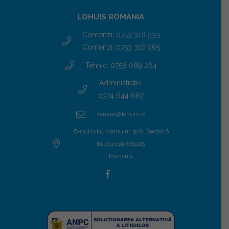
LOHUIS ROMANIA
Comenzi: 0753 316 933
Comenzi: 0753 316 965
Tehnic: 0758 089 264
Administrativ:
0374 644 687
vanzari@lohuis.ro
B-dul Iuliu Maniu nr. 528, Sector 6
Bucuresti 061129
Romania