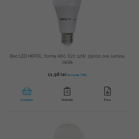
Bec LED HEPOL, forma A60, E27, 12W, 25000 ore, lumina
calda
11,98
lei
Cumpar
Detalii
Fisa