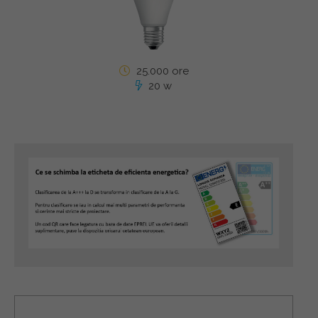
25.000 ore
20 w