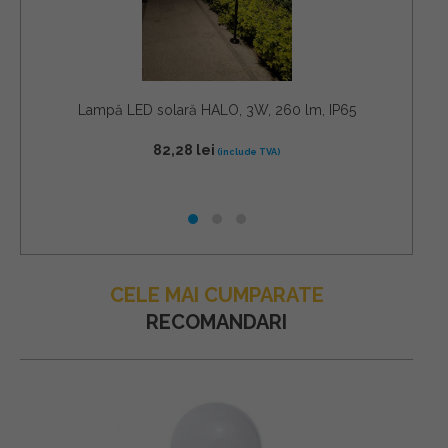
Lampă LED solară HALO, 3W, 260 lm, IP65
82,28
lei
CELE MAI CUMPARATE
RECOMANDARI