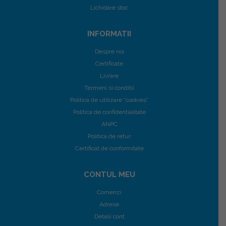
Lichidare stoc
INFORMATII
Despre noi
Certificate
Livrare
Termeni si conditii
Politica de utilizare “cookies”
Politica de confidentialitate
ANPC
Politica de retur
Certificat de conformitate
CONTUL MEU
Comenzi
Adrese
Detalii cont