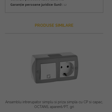
Garanție persoane juridice (luni) :
12
PRODUSE SIMILARE
Ansamblu intrerupator simplu si priza simpla cu CP si capac,
OCTANS, aparent/PT, gri