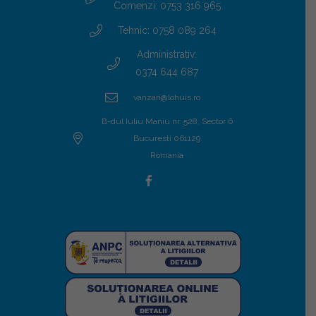
Comenzi: 0753 316 965
Tehnic: 0758 089 264
Administrativ:
0374 644 687
vanzari@lohuis.ro
B-dul Iuliu Maniu nr. 528, Sector 6
Bucuresti 061129
Romania