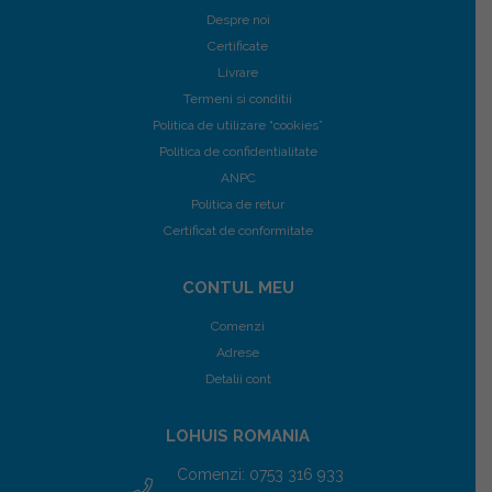
Despre noi
Certificate
Livrare
Termeni si conditii
Politica de utilizare “cookies”
Politica de confidentialitate
ANPC
Politica de retur
Certificat de conformitate
CONTUL MEU
Comenzi
Adrese
Detalii cont
LOHUIS ROMANIA
Comenzi: 0753 316 933