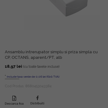
Ansamblu intrerupator simplu si priza simpla cu
CP, OCTANS, aparent/PT, alb
18,97
lei
(cu toate taxele incluse)
"
Include taxa verde de 0,06 lei (fără TVA)
Cod Produs:
8680453043384
Distribuiti
Descarca fisa