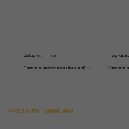
Culoare :
Titanium
Tip produs
Garanție persoane fizice (luni) :
24
Garanție p
PRODUSE SIMILARE