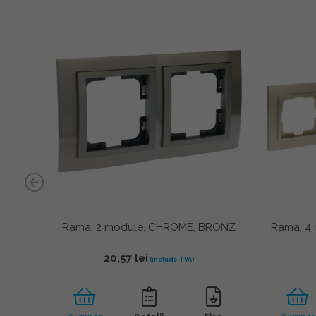
NIU,
Rama, 2 module, CHROME, BRONZ
Rama, 4 
20,57
lei