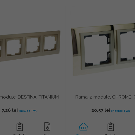
module, DESPINA, TITANIUM
Rama, 2 module, CHROME,
7,26
lei
20,57
lei