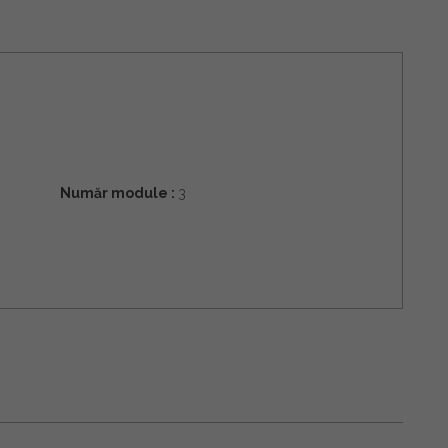
Număr module :
3