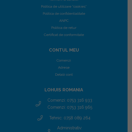
Politica de utilizare “cookies”
Politica de confidentialitate
ANPC
Politica de retur
Certificat de conformitate
CONTUL MEU
Comenzi
Adrese
Detalii cont
LOHUIS ROMANIA
Comenzi: 0753 316 933
Comenzi: 0753 316 965
Tehnic: 0758 089 264
Administrativ: