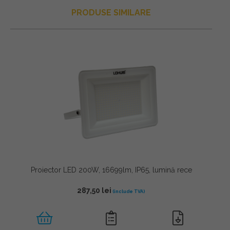
PRODUSE SIMILARE
Proiector LED 200W, 16699lm, IP65, lumină rece
287,50
lei