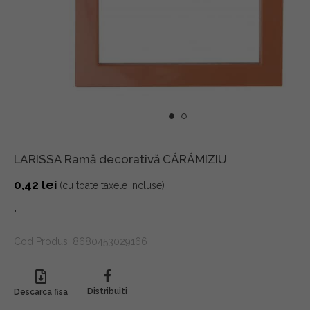
LARISSA Ramă decorativă CĂRĂMIZIU
0,42
lei
(cu toate taxele incluse)
"
Cod Produs:
8680453029166
Distribuiti
Descarca fisa