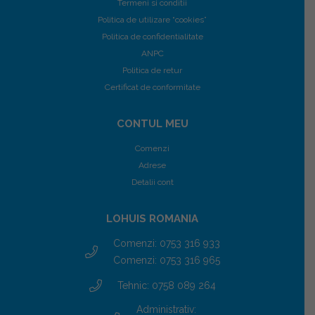
Termeni si conditii
Politica de utilizare “cookies”
Politica de confidentialitate
ANPC
Politica de retur
Certificat de conformitate
CONTUL MEU
Comenzi
Adrese
Detalii cont
LOHUIS ROMANIA
Comenzi: 0753 316 933
Comenzi: 0753 316 965
Tehnic: 0758 089 264
Administrativ: