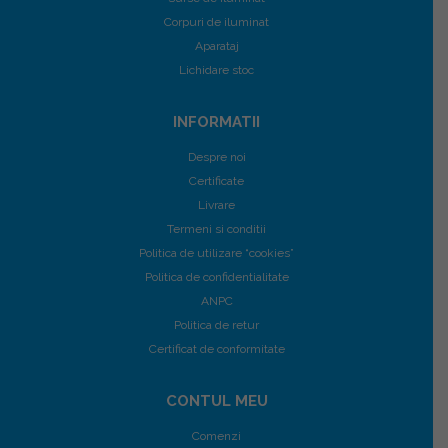
Corpuri de iluminat
Aparataj
Lichidare stoc
INFORMATII
Despre noi
Certificate
Livrare
Termeni si conditii
Politica de utilizare “cookies”
Politica de confidentialitate
ANPC
Politica de retur
Certificat de conformitate
CONTUL MEU
Comenzi