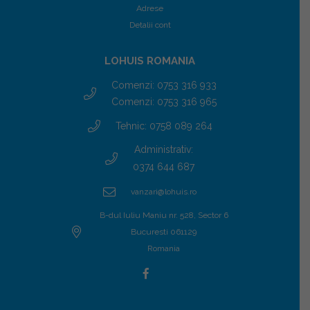
Adrese
Detalii cont
LOHUIS ROMANIA
Comenzi: 0753 316 933
Comenzi: 0753 316 965
Tehnic: 0758 089 264
Administrativ:
0374 644 687
vanzari@lohuis.ro
B-dul Iuliu Maniu nr. 528, Sector 6
Bucuresti 061129
Romania