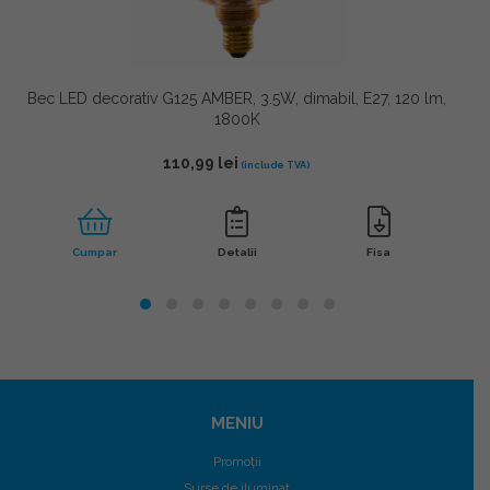
Bec LED decorativ G125 AMBER, 3.5W, dimabil, E27, 120 lm,
1800K
110,99
lei
Cumpar
Detalii
Fisa
MENIU
Promoții
Surse de iluminat